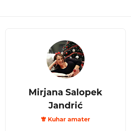
Mirjana Salopek
Jandrić
Kuhar amater