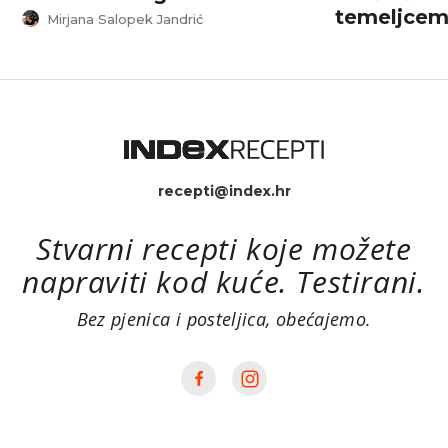
temeljcem
Mirjana Salopek Jandrić
recepti@index.hr
Stvarni recepti koje možete
napraviti kod kuće. Testirani.
Bez pjenica i posteljica, obećajemo.