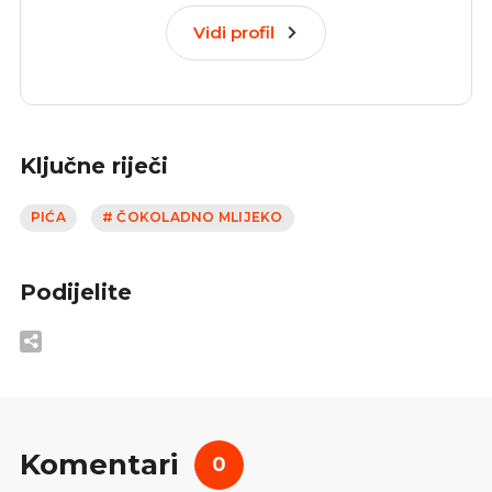
Vidi profil
Ključne riječi
PIĆA
# ČOKOLADNO MLIJEKO
Podijelite
Komentari
0