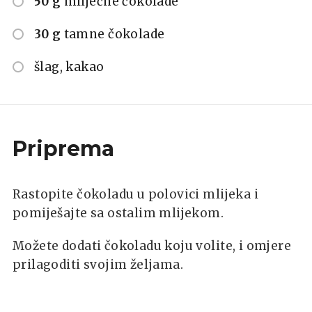
50 g
mliječne čokolade
30 g
tamne čokolade
šlag, kakao
Priprema
Rastopite čokoladu u polovici mlijeka i
pomiješajte sa ostalim mlijekom.
Možete dodati čokoladu koju volite, i omjere
prilagoditi svojim željama.