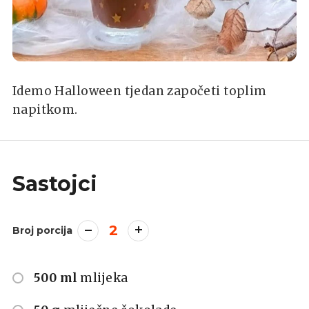
Idemo Halloween tjedan započeti toplim
napitkom.
Sastojci
2
Broj porcija
500 ml
mlijeka