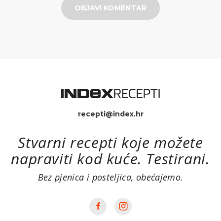
OBJAVI KOMENTAR
recepti@index.hr
Stvarni recepti koje možete
napraviti kod kuće. Testirani.
Bez pjenica i posteljica, obećajemo.