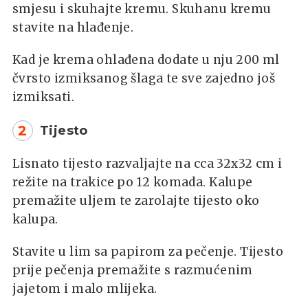
smjesu i skuhajte kremu. Skuhanu kremu
stavite na hlađenje.
Kad je krema ohlađena dodate u nju 200 ml
čvrsto izmiksanog šlaga te sve zajedno još
izmiksati.
2
Tijesto
Lisnato tijesto razvaljajte na cca 32x32 cm i
režite na trakice po 12 komada. Kalupe
premažite uljem te zarolajte tijesto oko
kalupa.
Stavite u lim sa papirom za pečenje. Tijesto
prije pečenja premažite s razmućenim
jajetom i malo mlijeka.