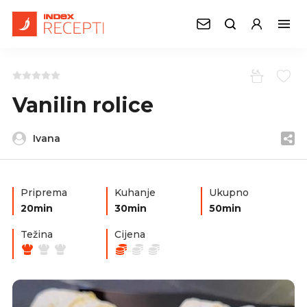
Vanilin rolice
Ivana
Priprema
Kuhanje
Ukupno
20min
30min
50min
Težina
Cijena