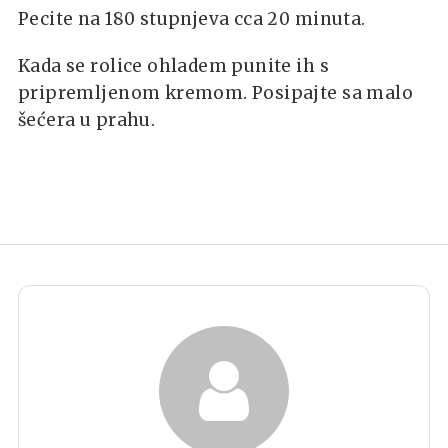
Pecite na 180 stupnjeva cca 20 minuta.
Kada se rolice ohladem punite ih s
pripremljenom kremom. Posipajte sa malo
šećera u prahu.