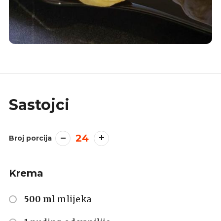
Sastojci
24
Broj porcija
Krema
500 ml
mlijeka