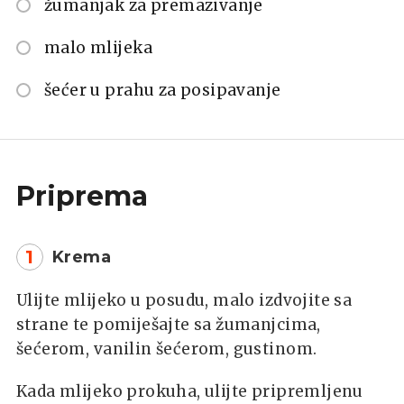
žumanjak za premazivanje
malo mlijeka
šećer u prahu za posipavanje
Priprema
1
Krema
Ulijte mlijeko u posudu, malo izdvojite sa
strane te pomiješajte sa žumanjcima,
šećerom, vanilin šećerom, gustinom.
Kada mlijeko prokuha, ulijte pripremljenu