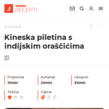
Kineska piletina s
indijskim oraščićima
Priprema
Kuhanje
Ukupno
10min
20min
30min
Težina
Cijena