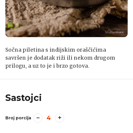
Shutterstock
Sočna piletina s indijskim oraščićima
savršen je dodatak riži ili nekom drugom
prilogu, a uz to je i brzo gotova.
Sastojci
4
Broj porcija