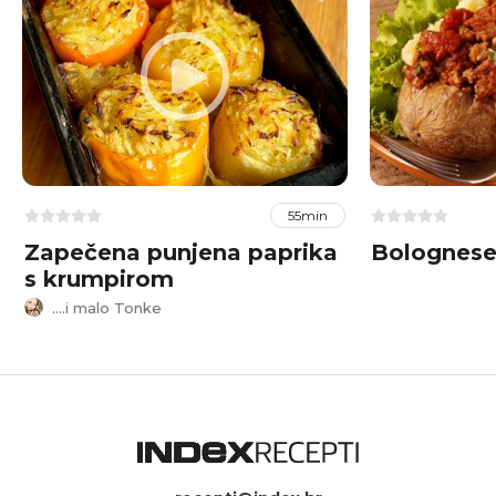
55min
Zapečena punjena paprika
Bolognese
s krumpirom
....i malo Tonke