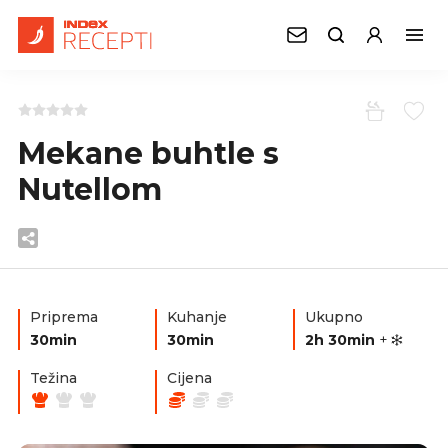
Mekane buhtle s
Nutellom
Priprema
Kuhanje
Ukupno
30min
30min
2h 30min
+
Težina
Cijena