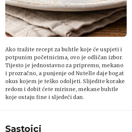
Ako tražite recept za buhtle koje će uspjeti i
potpunim početnicima, ovo je odličan izbor.
Tijesto je jednostavno za pripremu, mekano
i prozračno, a punjenje od Nutelle daje bogat
okus kojem je teško odoljeti. Slijedite korake
redom i dobit ćete mirisne, mekane buhtle
koje ostaju fine i sljedeći dan.
Sastojci