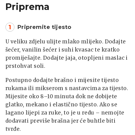
Priprema
1
Pripremite tijesto
U veliku zdjelu ulijte mlako mlijeko. Dodajte
šećer, vanilin šećer i suhi kvasac te kratko
promiješajte. Dodajte jaja, otopljeni maslac i
prstohvat soli.
Postupno dodajte brašno i mijesite tijesto
rukama ili mikserom s nastavcima za tijesto.
Mijesite oko 8–10 minuta dok ne dobijete
glatko, mekano i elastično tijesto. Ako se
lagano lijepi za ruke, to je u redu – nemojte
dodavati previše brašna jer će buhtle biti
tvrđe.