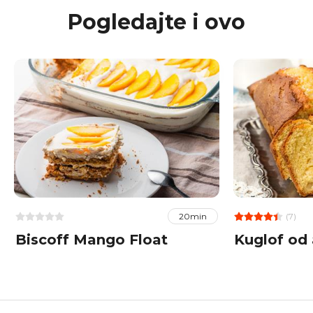
Pogledajte i ovo
(7)
20min
Biscoff Mango Float
Kuglof od