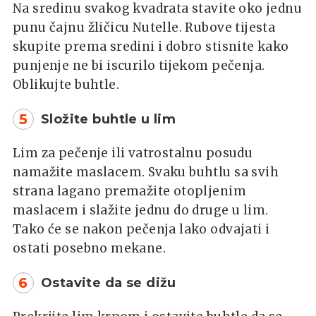
Na sredinu svakog kvadrata stavite oko jednu
punu čajnu žličicu Nutelle. Rubove tijesta
skupite prema sredini i dobro stisnite kako
punjenje ne bi iscurilo tijekom pečenja.
Oblikujte buhtle.
5
Složite buhtle u lim
Lim za pečenje ili vatrostalnu posudu
namažite maslacem. Svaku buhtlu sa svih
strana lagano premažite otopljenim
maslacem i slažite jednu do druge u lim.
Tako će se nakon pečenja lako odvajati i
ostati posebno mekane.
6
Ostavite da se dižu