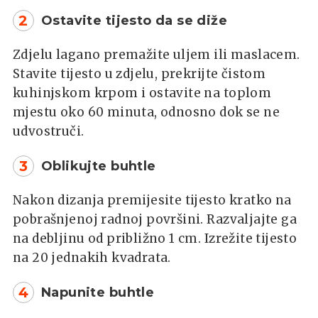
2
Ostavite tijesto da se diže
Zdjelu lagano premažite uljem ili maslacem.
Stavite tijesto u zdjelu, prekrijte čistom
kuhinjskom krpom i ostavite na toplom
mjestu oko 60 minuta, odnosno dok se ne
udvostruči.
3
Oblikujte buhtle
Nakon dizanja premijesite tijesto kratko na
pobrašnjenoj radnoj površini. Razvaljajte ga
na debljinu od približno 1 cm. Izrežite tijesto
na 20 jednakih kvadrata.
4
Napunite buhtle