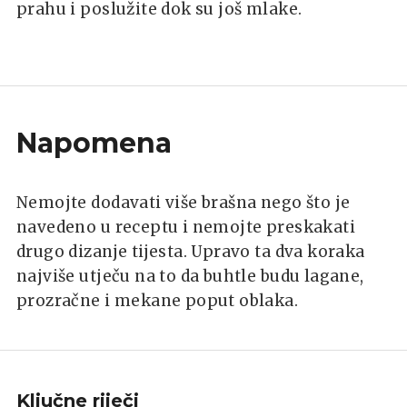
prahu i poslužite dok su još mlake.
Napomena
Nemojte dodavati više brašna nego što je
navedeno u receptu i nemojte preskakati
drugo dizanje tijesta. Upravo ta dva koraka
najviše utječu na to da buhtle budu lagane,
prozračne i mekane poput oblaka.
Ključne riječi