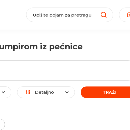
rumpirom iz pećnice
Detaljno
TRAŽI