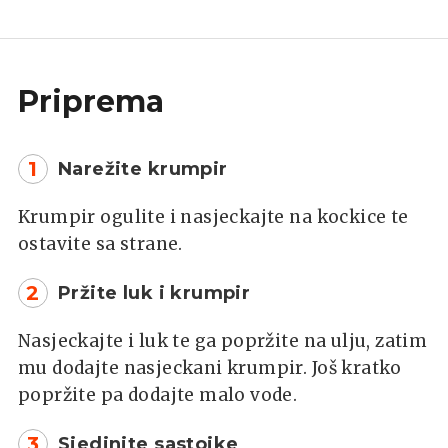
Priprema
1
Narežite krumpir
Krumpir ogulite i nasjeckajte na kockice te
ostavite sa strane.
2
Pržite luk i krumpir
Nasjeckajte i luk te ga popržite na ulju, zatim
mu dodajte nasjeckani krumpir. Još kratko
popržite pa dodajte malo vode.
3
Sjedinite sastojke