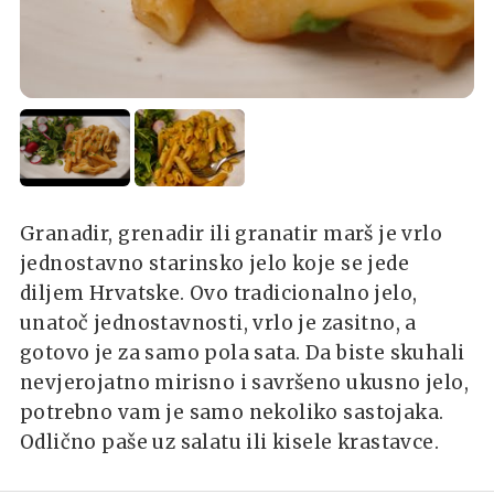
Granadir, grenadir ili granatir marš je vrlo
jednostavno starinsko jelo koje se jede
diljem Hrvatske. Ovo tradicionalno jelo,
unatoč jednostavnosti, vrlo je zasitno, a
gotovo je za samo pola sata. Da biste skuhali
nevjerojatno mirisno i savršeno ukusno jelo,
potrebno vam je samo nekoliko sastojaka.
Odlično paše uz salatu ili kisele krastavce.