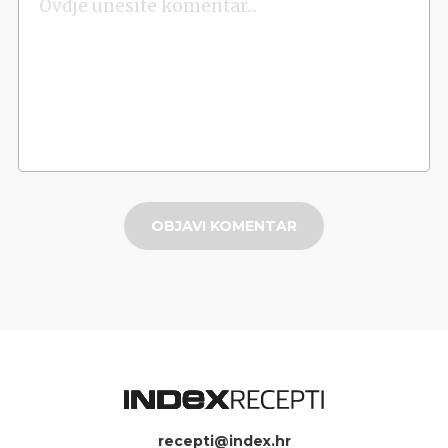
OBJAVI KOMENTAR
recepti@index.hr