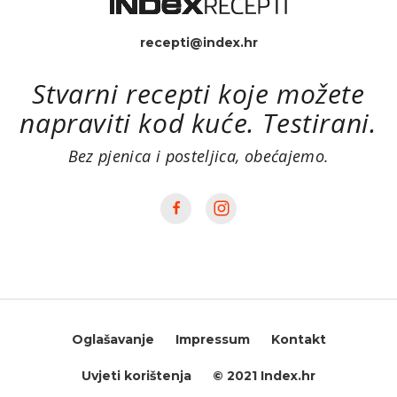
recepti@index.hr
Stvarni recepti koje možete
napraviti kod kuće. Testirani.
Bez pjenica i posteljica, obećajemo.
Oglašavanje
Impressum
Kontakt
Uvjeti korištenja
© 2021 Index.hr