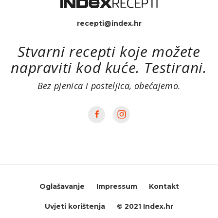
recepti@index.hr
Stvarni recepti koje možete
napraviti kod kuće. Testirani.
Bez pjenica i posteljica, obećajemo.
Oglašavanje
Impressum
Kontakt
Uvjeti korištenja
© 2021 Index.hr