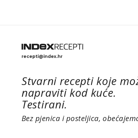
recepti@index.hr
Stvarni recepti koje mo
napraviti kod kuće.
Testirani.
Bez pjenica i posteljica, obećajem