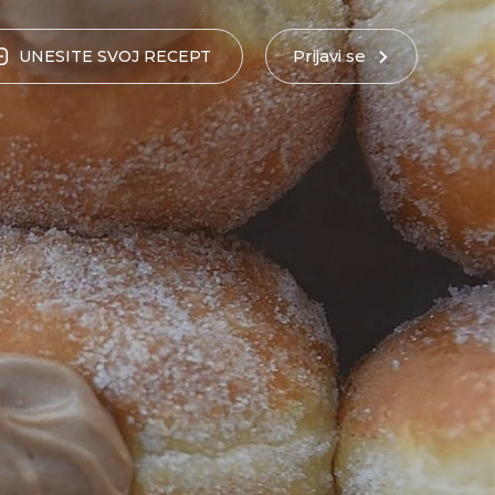
Prijavi se
UNESITE
SVOJ
RECEPT