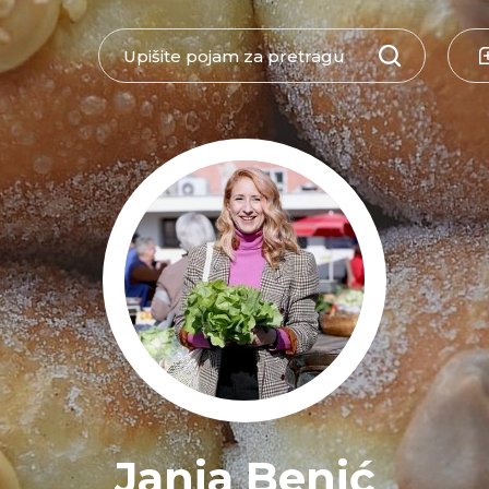
Janja Benić