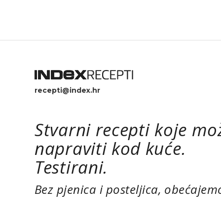
recepti@index.hr
Stvarni recepti koje mo
napraviti kod kuće.
Testirani.
Bez pjenica i posteljica, obećajem