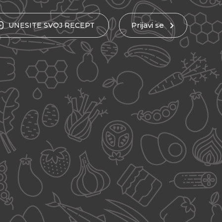
Prijavi se
UNESITE
SVOJ
RECEPT