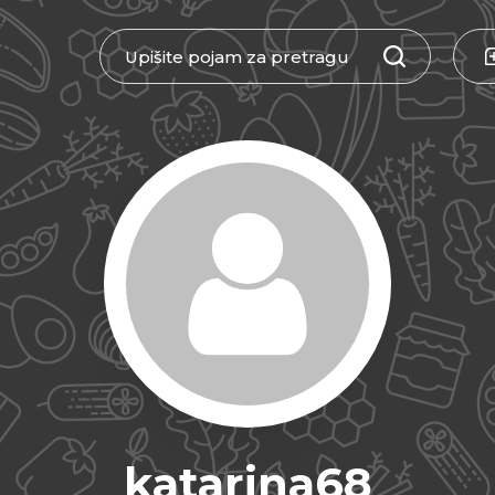
katarina68