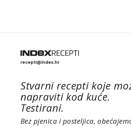
recepti@index.hr
Stvarni recepti koje mo
napraviti kod kuće.
Testirani.
Bez pjenica i posteljica, obećajem