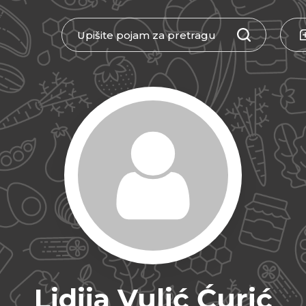
Lidija Vulić Ćurić