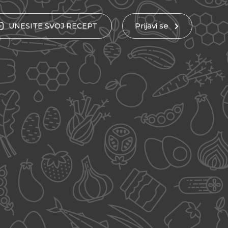
Prijavi se
UNESITE
SVOJ
RECEPT