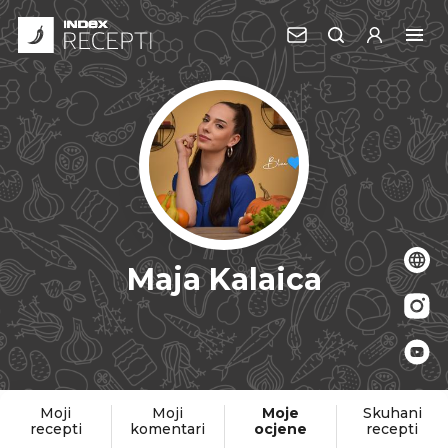
Maja Kalaica
Moji
Moji
Moje
Skuhani
recepti
komentari
ocjene
recepti