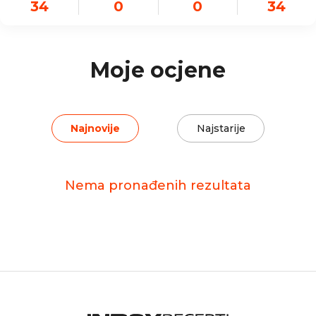
34
0
0
34
Moje ocjene
Najnovije
Najstarije
Nema pronađenih rezultata