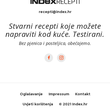
recepti@index.hr
Stvarni recepti koje možete
napraviti kod kuće. Testirani.
Bez pjenica i posteljica, obećajemo.
Oglašavanje
Impressum
Kontakt
Uvjeti korištenja
© 2021 Index.hr