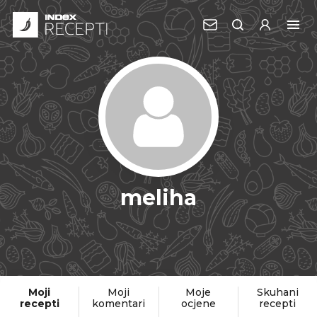
meliha
Moji
Moji
Moje
Skuhani
recepti
komentari
ocjene
recepti