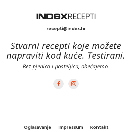
recepti@index.hr
Stvarni recepti koje možete
napraviti kod kuće. Testirani.
Bez pjenica i posteljica, obećajemo.
Oglašavanje
Impressum
Kontakt