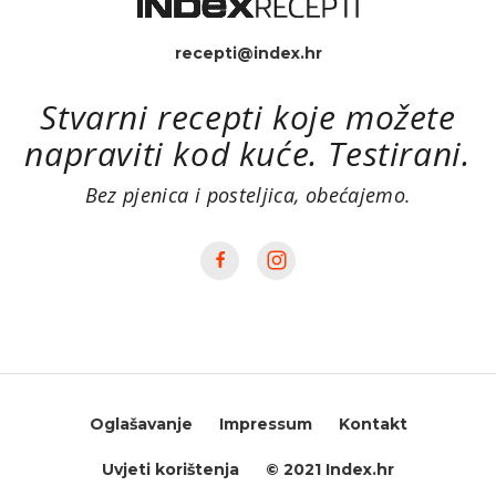
recepti@index.hr
Stvarni recepti koje možete
napraviti kod kuće. Testirani.
Bez pjenica i posteljica, obećajemo.
Oglašavanje
Impressum
Kontakt
Uvjeti korištenja
© 2021 Index.hr