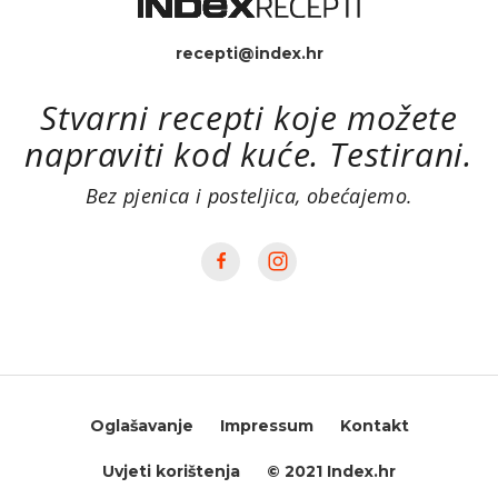
recepti@index.hr
Stvarni recepti koje možete
napraviti kod kuće. Testirani.
Bez pjenica i posteljica, obećajemo.
Oglašavanje
Impressum
Kontakt
Uvjeti korištenja
© 2021 Index.hr