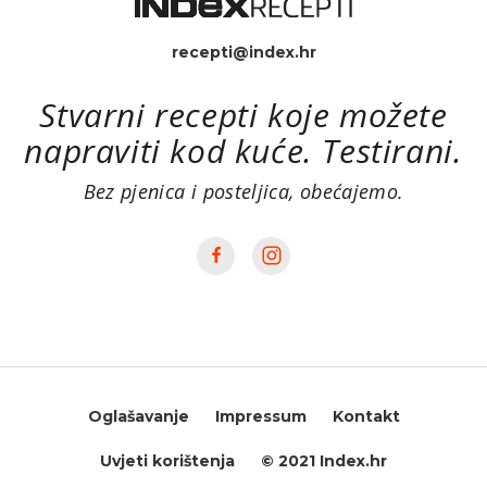
recepti@index.hr
Stvarni recepti koje možete
napraviti kod kuće. Testirani.
Bez pjenica i posteljica, obećajemo.
Oglašavanje
Impressum
Kontakt
Uvjeti korištenja
© 2021 Index.hr