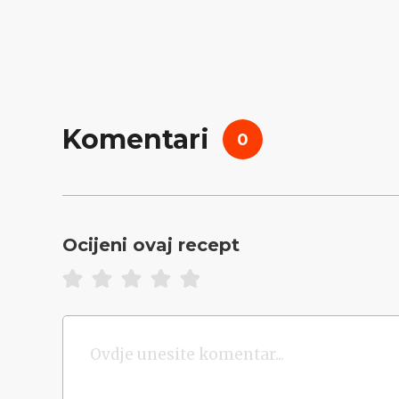
Komentari
0
Ocijeni ovaj recept