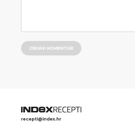
OBJAVI KOMENTAR
recepti@index.hr