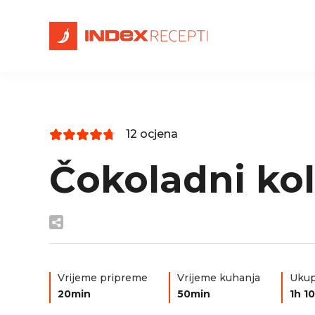
12 ocjena
Čokoladni kol
Vrijeme pripreme
Vrijeme kuhanja
Ukup
20min
50min
1h 1