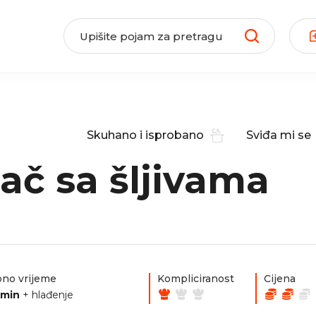
Skuhano i isprobano
Sviđa mi se
ač sa šljivama
no vrijeme
Kompliciranost
Cijena
0min
+ hlađenje