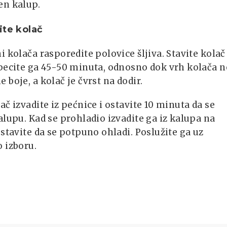
en kalup.
ite kolač
i kolača rasporedite polovice šljiva. Stavite kolač
pecite ga 45-50 minuta, odnosno dok vrh kolača n
 boje, a kolač je čvrst na dodir.
ač izvadite iz pećnice i ostavite 10 minuta da se
alupu. Kad se prohladio izvadite ga iz kalupa na
ostavite da se potpuno ohladi. Poslužite ga uz
 izboru.