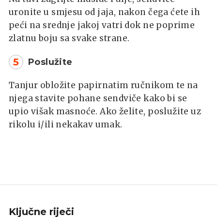
uronite u smjesu od jaja, nakon čega ćete ih
peći na srednje jakoj vatri dok ne poprime
zlatnu boju sa svake strane.
5
Poslužite
Tanjur obložite papirnatim ručnikom te na
njega stavite pohane sendviče kako bi se
upio višak masnoće. Ako želite, poslužite uz
rikolu i/ili nekakav umak.
Ključne riječi