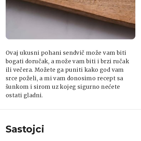
Ovaj ukusni pohani sendvič može vam biti
bogati doručak, a može vam biti i brzi ručak
ili večera. Možete ga puniti kako god vam
srce poželi, a mi vam donosimo recept sa
šunkom i sirom uz kojeg sigurno nećete
ostati gladni.
Sastojci