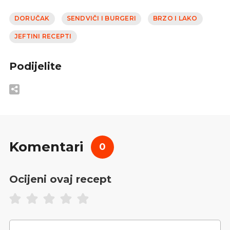
DORUČAK
SENDVIČI I BURGERI
BRZO I LAKO
JEFTINI RECEPTI
Podijelite
Komentari
0
Ocijeni ovaj recept