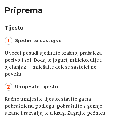
Priprema
Tijesto
1
Sjedinite sastojke
U većoj posudi sjedinite brašno, prašak za
pecivo i sol. Dodajte jogurt, mlijeko, ulje i
bjelanjak – miješajte dok se sastojci ne
povežu.
2
Umijesite tijesto
Ručno umijesite tijesto, stavite ga na
pobrašnjenu podlogu, pobrašnite s gornje
strane i razvaljajte u krug. Zagrijte pećnicu