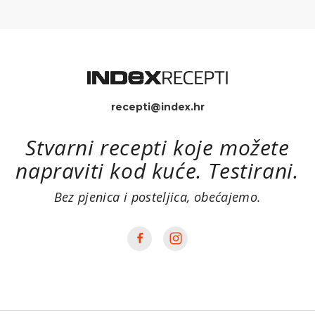
recepti@index.hr
Stvarni recepti koje možete
napraviti kod kuće. Testirani.
Bez pjenica i posteljica, obećajemo.