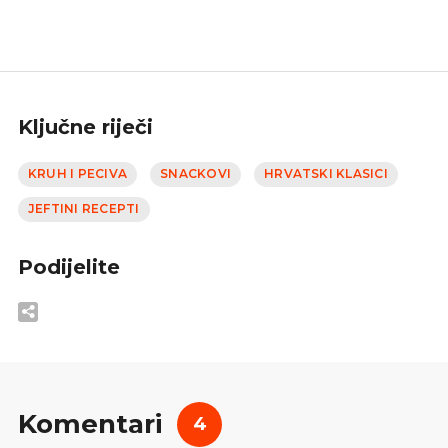
Ključne riječi
KRUH I PECIVA
SNACKOVI
HRVATSKI KLASICI
JEFTINI RECEPTI
Podijelite
Komentari
4