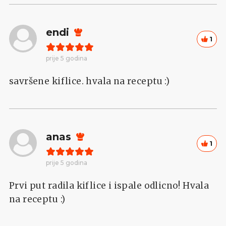
endi
1
prije 5 godina
savršene kiflice. hvala na receptu :)
anas
1
prije 5 godina
Prvi put radila kiflice i ispale odlicno! Hvala
na receptu :)