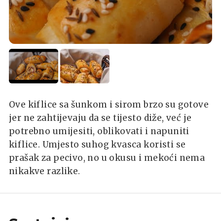
Ove kiflice sa šunkom i sirom brzo su gotove
jer ne zahtijevaju da se tijesto diže, već je
potrebno umijesiti, oblikovati i napuniti
kiflice. Umjesto suhog kvasca koristi se
prašak za pecivo, no u okusu i mekoći nema
nikakve razlike.