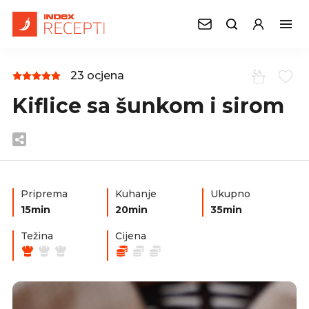
23 ocjena
Kiflice sa šunkom i sirom
Priprema
Kuhanje
Ukupno
15min
20min
35min
Težina
Cijena