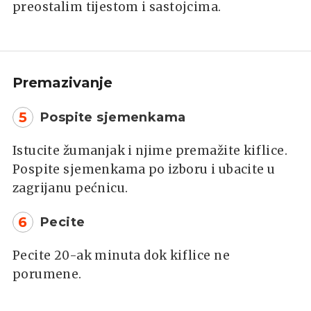
preostalim tijestom i sastojcima.
Premazivanje
5
Pospite sjemenkama
Istucite žumanjak i njime premažite kiflice.
Pospite sjemenkama po izboru i ubacite u
zagrijanu pećnicu.
6
Pecite
Pecite 20-ak minuta dok kiflice ne
porumene.