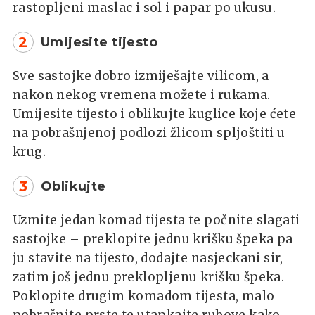
rastopljeni maslac i sol i papar po ukusu.
2
Umijesite tijesto
Sve sastojke dobro izmiješajte vilicom, a
nakon nekog vremena možete i rukama.
Umijesite tijesto i oblikujte kuglice koje ćete
na pobrašnjenoj podlozi žlicom spljoštiti u
krug.
3
Oblikujte
Uzmite jedan komad tijesta te počnite slagati
sastojke – preklopite jednu krišku špeka pa
ju stavite na tijesto, dodajte nasjeckani sir,
zatim još jednu preklopljenu krišku špeka.
Poklopite drugim komadom tijesta, malo
pobrašnite prste te utapkajte rubove kako