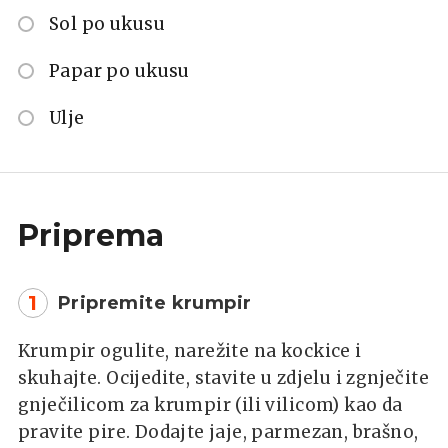
Sol po ukusu
Papar po ukusu
Ulje
Priprema
1
Pripremite krumpir
Krumpir ogulite, narežite na kockice i
skuhajte. Ocijedite, stavite u zdjelu i zgnječite
gnječilicom za krumpir (ili vilicom) kao da
pravite pire. Dodajte jaje, parmezan, brašno,