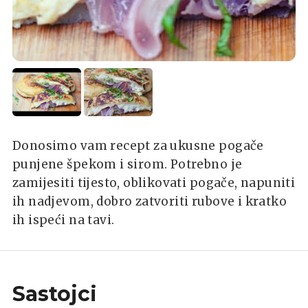
Donosimo vam recept za ukusne pogače
punjene špekom i sirom. Potrebno je
zamijesiti tijesto, oblikovati pogače, napuniti
ih nadjevom, dobro zatvoriti rubove i kratko
ih ispeći na tavi.
Sastojci