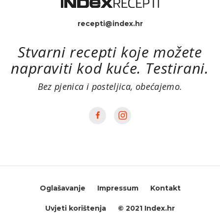
recepti@index.hr
Stvarni recepti koje možete
napraviti kod kuće. Testirani.
Bez pjenica i posteljica, obećajemo.
Oglašavanje
Impressum
Kontakt
Uvjeti korištenja
© 2021 Index.hr