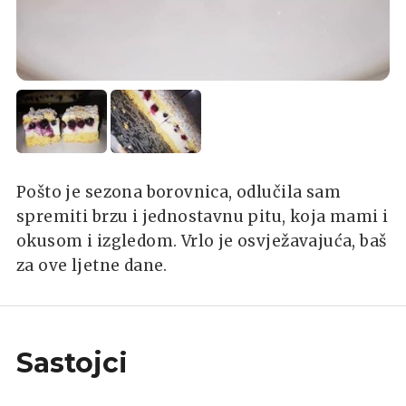
Pošto je sezona borovnica, odlučila sam
spremiti brzu i jednostavnu pitu, koja mami i
okusom i izgledom. Vrlo je osvježavajuća, baš
za ove ljetne dane.
Sastojci