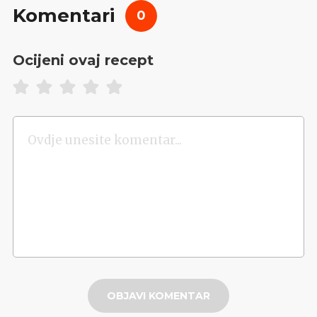
Komentari
0
Ocijeni ovaj recept
OBJAVI KOMENTAR