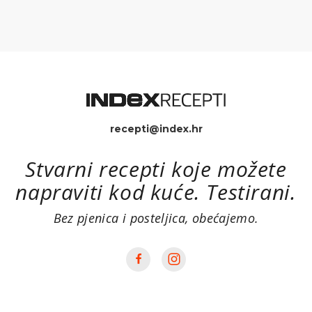
recepti@index.hr
Stvarni recepti koje možete
napraviti kod kuće. Testirani.
Bez pjenica i posteljica, obećajemo.