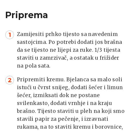
Priprema
Zamijesiti prhko tijesto sa navedenim
sastojcima. Po potrebi dodati jos brašna
da se tijesto ne lijepi za ruke. 1/3 tijesta
staviti u zamrzivač, a ostatak u frižider
na pola sata.
Pripremiti kremu. Bjelanca sa malo soli
istući u čvrst snijeg, dodati šećer i limun
šećer, izmiksati dok ne postane
svilenkasto, dodati vrnhje i na kraju
brašno. Tijesto staviti u pleh na koji smo
stavili papir za pečenje, i izravnati
rukama, na to staviti kremu i borovnice,