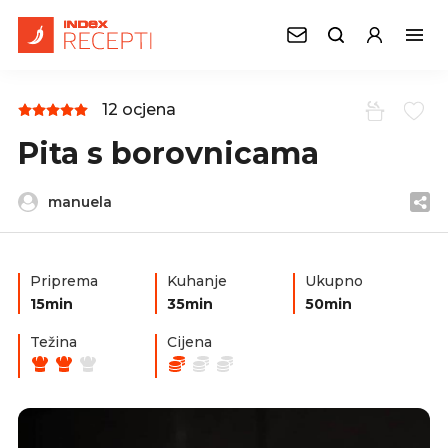
12 ocjena
Pita s borovnicama
manuela
Priprema
Kuhanje
Ukupno
15min
35min
50min
Težina
Cijena