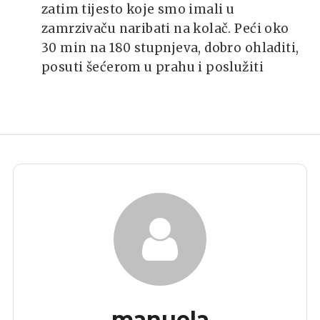
zatim tijesto koje smo imali u
zamrzivaču naribati na kolač. Peći oko
30 min na 180 stupnjeva, dobro ohladiti,
posuti šećerom u prahu i poslužiti
manuela