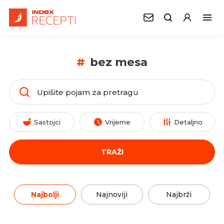
#
bez mesa
Sastojci
Vrijeme
Detaljno
TRAŽI
Najbolji
Najnoviji
Najbrži