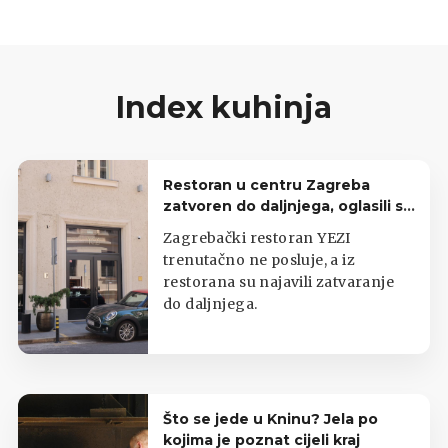
Index kuhinja
Restoran u centru Zagreba
zatvoren do daljnjega, oglasili se
iz lokala
Zagrebački restoran YEZI
trenutačno ne posluje, a iz
restorana su najavili zatvaranje
do daljnjega.
Što se jede u Kninu? Jela po
kojima je poznat cijeli kraj