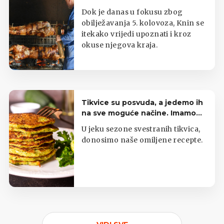
Dok je danas u fokusu zbog
obilježavanja 5. kolovoza, Knin se
itekako vrijedi upoznati i kroz
okuse njegova kraja.
Tikvice su posvuda, a jedemo ih
na sve moguće načine. Imamo
top listu
U jeku sezone svestranih tikvica,
donosimo naše omiljene recepte.