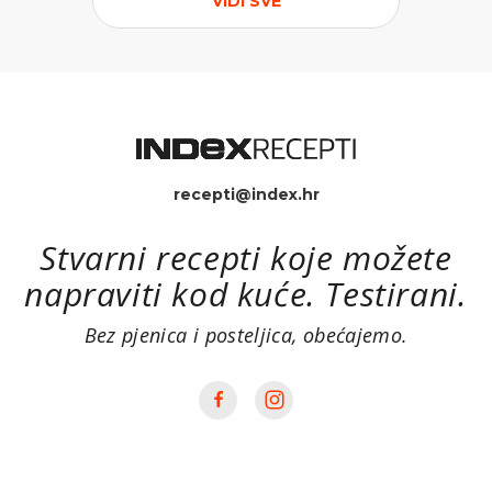
VIDI SVE
recepti@index.hr
Stvarni recepti koje možete
napraviti kod kuće. Testirani.
Bez pjenica i posteljica, obećajemo.