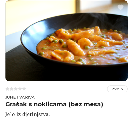
25min
JUHE I VARIVA
Grašak s noklicama (bez mesa)
Jelo iz djetinjstva.