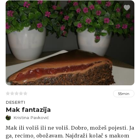
55min
DESERTI
Mak fantazija
Kristina Pavković
Mak ili voliš ili ne voliš. Dobro, možeš pojesti. Ja
ga, recimo, obožavam. Najdraži kolač s makom