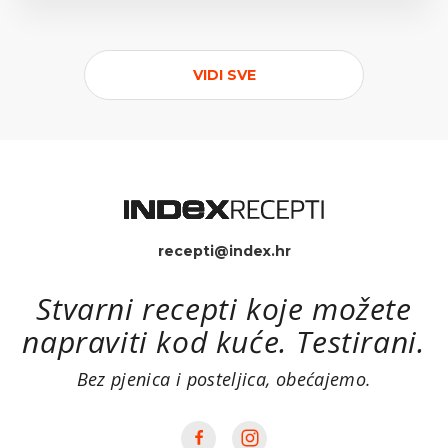
VIDI SVE
recepti@index.hr
Stvarni recepti koje možete
napraviti kod kuće. Testirani.
Bez pjenica i posteljica, obećajemo.