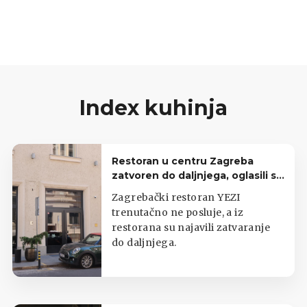
nam recept.
Index kuhinja
Restoran u centru Zagreba
zatvoren do daljnjega, oglasili se
iz lokala
Zagrebački restoran YEZI
trenutačno ne posluje, a iz
restorana su najavili zatvaranje
do daljnjega.