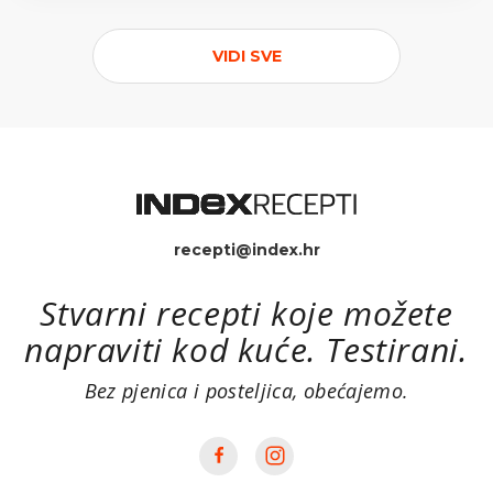
VIDI SVE
recepti@index.hr
Stvarni recepti koje možete
napraviti kod kuće. Testirani.
Bez pjenica i posteljica, obećajemo.