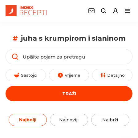
#
juha s krumpirom i slaninom
Sastojci
Vrijeme
Detaljno
TRAŽI
Najbolji
Najnoviji
Najbrži