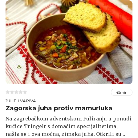
45min
JUHE I VARIVA
Zagorska juha protiv mamurluka
Na zagrebačkom adventskom Fuliranju u ponudi
kućice Tringelt s domaćim specijalitetima,
našla se i ova moćna, zimska juha. Otkrili su