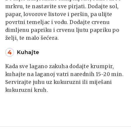
mrkvu, te nastavite sve pirjati. Dodajte sol,
papar, lovorove listove i peršin, pa ulijte
povrtni temeljac i vodu. Dodajte crvenu
dimljenu papriku i crvenu ljutu papriku po
želji, te malo šećera.
4
Kuhajte
Kada sve lagano zakuha dodajte krumpir,
kuhajte na laganoj vatri narednih 15-20 min.
Servirajte juhu uz kukuruzni ili miješani
kukuruzni kruh.