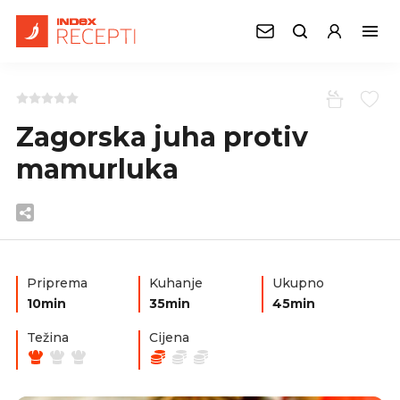
Zagorska juha protiv
mamurluka
Priprema
Kuhanje
Ukupno
10min
35min
45min
Težina
Cijena