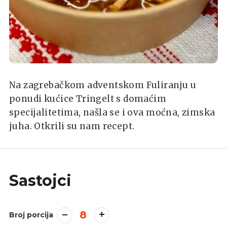
Tringelt PR
Na zagrebačkom adventskom Fuliranju u
ponudi kućice Tringelt s domaćim
specijalitetima, našla se i ova moćna, zimska
juha. Otkrili su nam recept.
Sastojci
8
Broj porcija