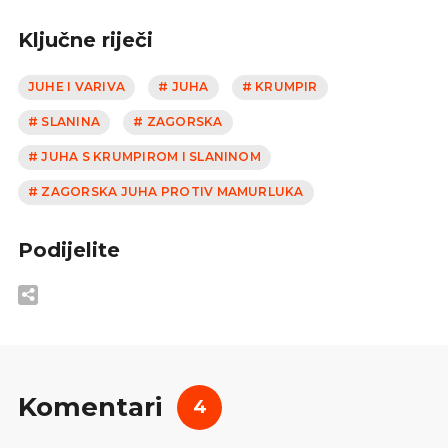
Ključne riječi
JUHE I VARIVA
# JUHA
# KRUMPIR
# SLANINA
# ZAGORSKA
# JUHA S KRUMPIROM I SLANINOM
# ZAGORSKA JUHA PROTIV MAMURLUKA
Podijelite
Komentari
4