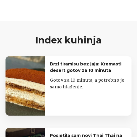
Index kuhinja
Brzi tiramisu bez jaja: Kremasti
desert gotov za 10 minuta
Gotov za 10 minuta, a potrebno je
samo hlađenje.
Posjetila sam novi Thai Thai na