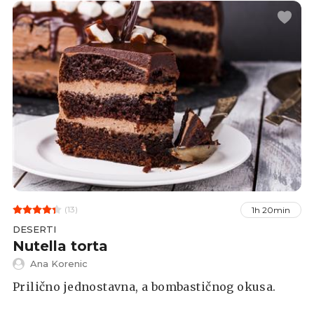
(13)
1h 20min
DESERTI
Nutella torta
Ana Korenic
Prilično jednostavna, a bombastičnog okusa.