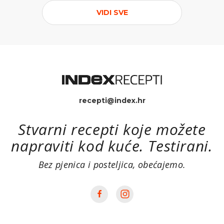
VIDI SVE
recepti@index.hr
Stvarni recepti koje možete
napraviti kod kuće. Testirani.
Bez pjenica i posteljica, obećajemo.