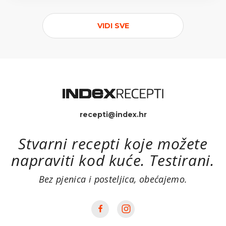
VIDI SVE
recepti@index.hr
Stvarni recepti koje možete
napraviti kod kuće. Testirani.
Bez pjenica i posteljica, obećajemo.