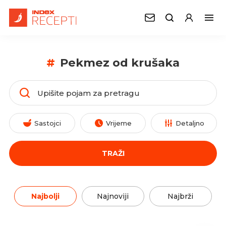
#
Pekmez od krušaka
Sastojci
Vrijeme
Detaljno
TRAŽI
Najbolji
Najnoviji
Najbrži