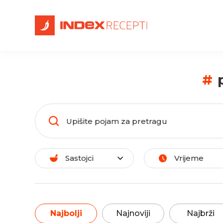
#
Sastojci
Vrijeme
Najbolji
Najnoviji
Najbrži