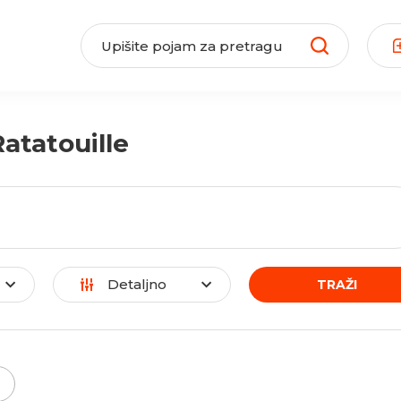
atatouille
Detaljno
TRAŽI