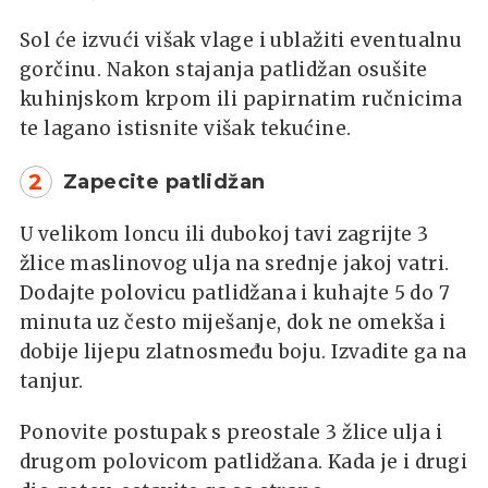
Sol će izvući višak vlage i ublažiti eventualnu
gorčinu. Nakon stajanja patlidžan osušite
kuhinjskom krpom ili papirnatim ručnicima
te lagano istisnite višak tekućine.
2
Zapecite patlidžan
U velikom loncu ili dubokoj tavi zagrijte 3
žlice maslinovog ulja na srednje jakoj vatri.
Dodajte polovicu patlidžana i kuhajte 5 do 7
minuta uz često miješanje, dok ne omekša i
dobije lijepu zlatnosmeđu boju. Izvadite ga na
tanjur.
Ponovite postupak s preostale 3 žlice ulja i
drugom polovicom patlidžana. Kada je i drugi