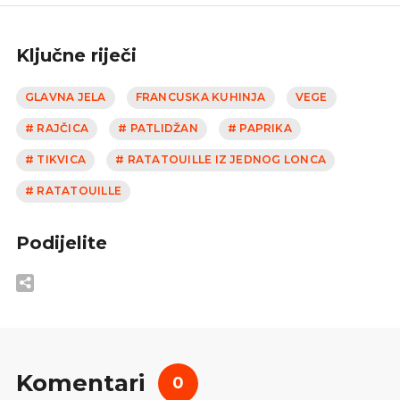
Ključne riječi
GLAVNA JELA
FRANCUSKA KUHINJA
VEGE
# RAJČICA
# PATLIDŽAN
# PAPRIKA
# TIKVICA
# RATATOUILLE IZ JEDNOG LONCA
# RATATOUILLE
Podijelite
Komentari
0