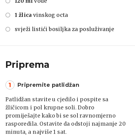
120 ml
vode
1 žlica
vinskog octa
svježi listići bosiljka za posluživanje
Priprema
1
Pripremite patlidžan
Patlidžan stavite u cjedilo i pospite sa
žličicom i pol krupne soli. Dobro
promiješajte kako bi se sol ravnomjerno
rasporedila. Ostavite da odstoji najmanje 20
minuta, a najviše 1 sat.