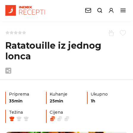
Ratatouille iz jednog
lonca
Priprema
Kuhanje
Ukupno
35min
25min
1h
Težina
Cijena