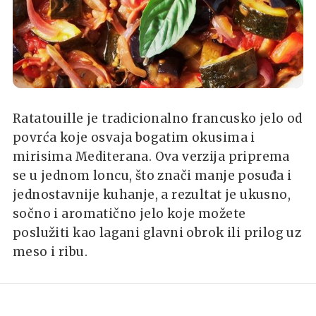
Ratatouille je tradicionalno francusko jelo od
povrća koje osvaja bogatim okusima i
mirisima Mediterana. Ova verzija priprema
se u jednom loncu, što znači manje posuđa i
jednostavnije kuhanje, a rezultat je ukusno,
sočno i aromatično jelo koje možete
poslužiti kao lagani glavni obrok ili prilog uz
meso i ribu.