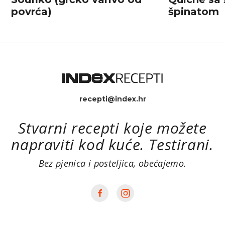
povrća)
špinatom
recepti@index.hr
Stvarni recepti koje možete
napraviti kod kuće. Testirani.
Bez pjenica i posteljica, obećajemo.