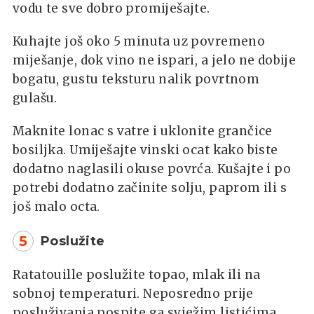
vodu te sve dobro promiješajte.
Kuhajte još oko 5 minuta uz povremeno
miješanje, dok vino ne ispari, a jelo ne dobije
bogatu, gustu teksturu nalik povrtnom
gulašu.
Maknite lonac s vatre i uklonite grančice
bosiljka. Umiješajte vinski ocat kako biste
dodatno naglasili okuse povrća. Kušajte i po
potrebi dodatno začinite solju, paprom ili s
još malo octa.
5
Poslužite
Ratatouille poslužite topao, mlak ili na
sobnoj temperaturi. Neposredno prije
posluživanja pospite ga svježim listićima