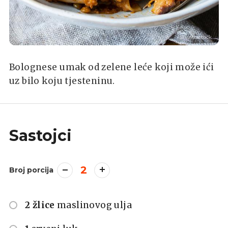
Shutterstock
Bolognese umak od zelene leće koji može ići
uz bilo koju tjesteninu.
Sastojci
2
Broj porcija
2 žlice
maslinovog ulja