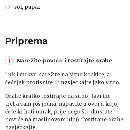
sol, papar
Priprema
1
Narežite povrće i tostirajte orahe
Luk i mrkvu narežite na sitne kockice, a
češnjak protisnite ili nasjeckajte jako sitno.
Orahe kratko tostirajte na suhoj tavi (ne
treba vam još jedna, napavite u ovoj u kojoj
ćete kuhati umak, prije nego što dinstate
povrće na maslinovom ulju). Tostirane orahe
nasjeckajte.