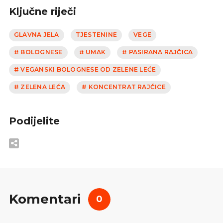
Ključne riječi
GLAVNA JELA
TJESTENINE
VEGE
# BOLOGNESE
# UMAK
# PASIRANA RAJČICA
# VEGANSKI BOLOGNESE OD ZELENE LEĆE
# ZELENA LEĆA
# KONCENTRAT RAJČICE
Podijelite
Komentari
0