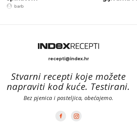
barb
recepti@index.hr
Stvarni recepti koje možete
napraviti kod kuće. Testirani.
Bez pjenica i posteljica, obećajemo.