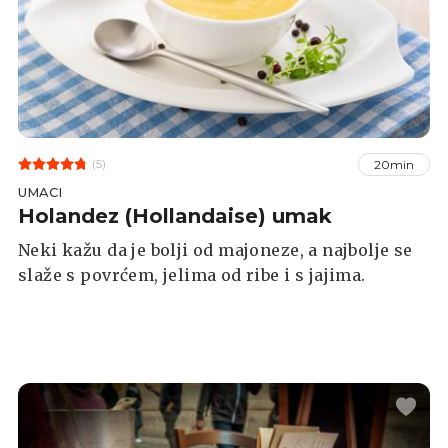
(5)
20min
UMACI
Holandez (Hollandaise) umak
Neki kažu da je bolji od majoneze, a najbolje se
slaže s povrćem, jelima od ribe i s jajima.