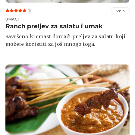
(8)
5min
UMACI
Ranch preljev za salatu i umak
Savršeno kremast domaći preljev za salatu koji
možete koristiti za još mnogo toga.