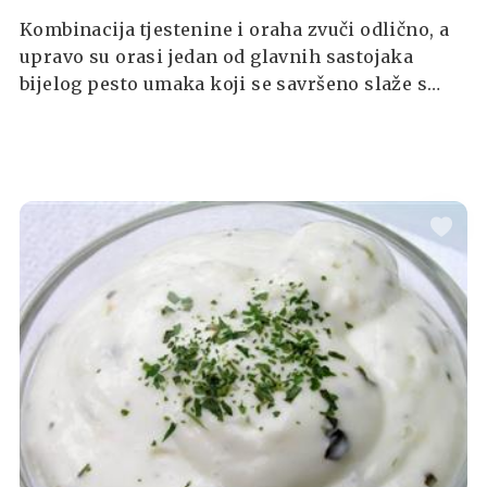
Kombinacija tjestenine i oraha zvuči odlično, a
upravo su orasi jedan od glavnih sastojaka
bijelog pesto umaka koji se savršeno slaže s
tjesteninom svakog oblika.