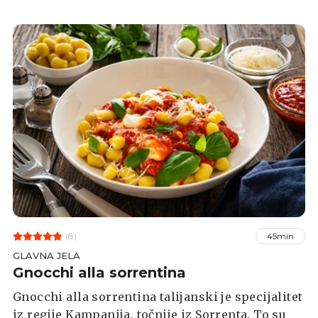
koristi i kao svaki drugi umak.
(8)
45min
GLAVNA JELA
Gnocchi alla sorrentina
Gnocchi alla sorrentina talijanski je specijalitet
iz regije Kampanija, točnije iz Sorrenta. To su