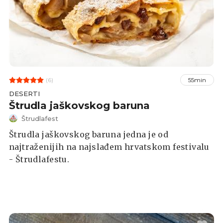
(6)
55min
DESERTI
Štrudla jaškovskog baruna
Štrudlafest
Štrudla jaškovskog baruna jedna je od
najtraženijih na najslađem hrvatskom festivalu
- Štrudlafestu.