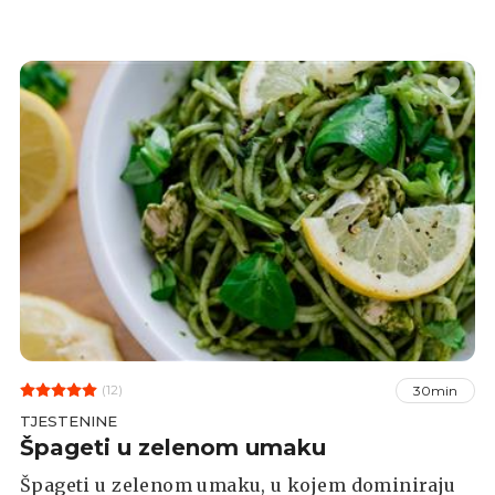
(12)
30min
TJESTENINE
Špageti u zelenom umaku
Špageti u zelenom umaku, u kojem dominiraju