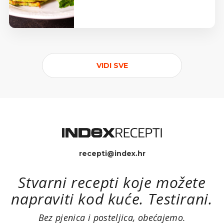
VIDI SVE
recepti@index.hr
Stvarni recepti koje možete
napraviti kod kuće. Testirani.
Bez pjenica i posteljica, obećajemo.