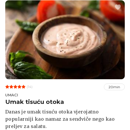
(14)
20min
UMACI
Umak tisuću otoka
Danas je umak tisuću otoka vjerojatno
popularniji kao namaz za sendviče nego kao
preljev za salatu.