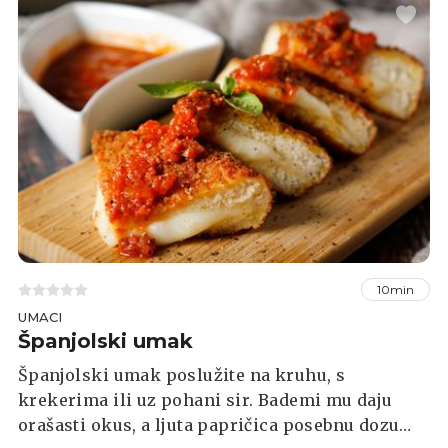
10min
UMACI
Španjolski umak
Španjolski umak poslužite na kruhu, s
krekerima ili uz pohani sir. Bademi mu daju
orašasti okus, a ljuta papričica posebnu dozu