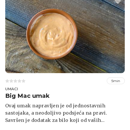
5min
UMACI
Big Mac umak
Ovaj umak napravljen je od jednostavnih
sastojaka, a neodoljivo podsjeća na pravi.
Savršen je dodatak za bilo koji od vaših
omiljenih sendviča ili hamburgera, a možete ga