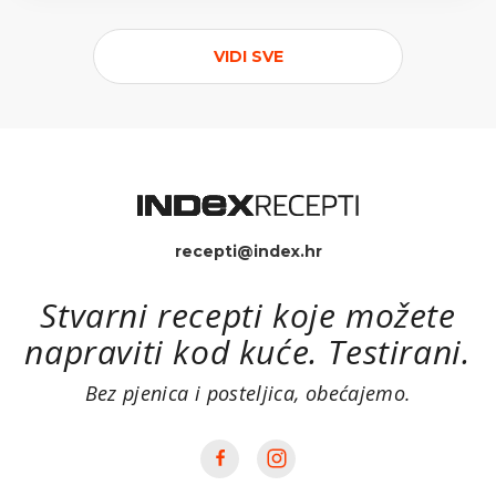
VIDI SVE
recepti@index.hr
Stvarni recepti koje možete
napraviti kod kuće. Testirani.
Bez pjenica i posteljica, obećajemo.