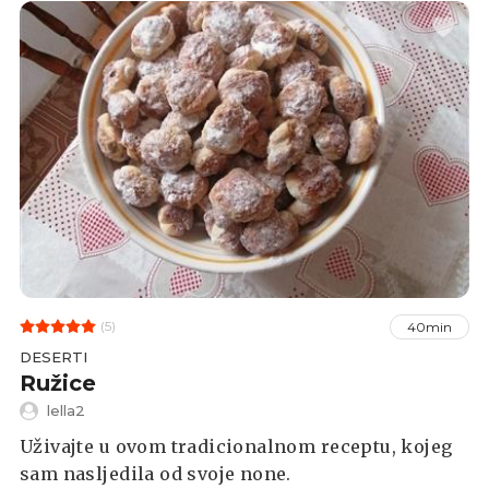
(5)
40min
DESERTI
Ružice
lella2
Uživajte u ovom tradicionalnom receptu, kojeg
sam nasljedila od svoje none.