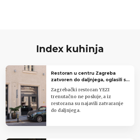
Index kuhinja
Restoran u centru Zagreba
zatvoren do daljnjega, oglasili se
iz lokala
Zagrebački restoran YEZI
trenutačno ne posluje, a iz
restorana su najavili zatvaranje
do daljnjega.