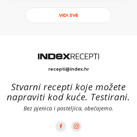
VIDI SVE
recepti@index.hr
Stvarni recepti koje možete
napraviti kod kuće. Testirani.
Bez pjenica i posteljica, obećajemo.