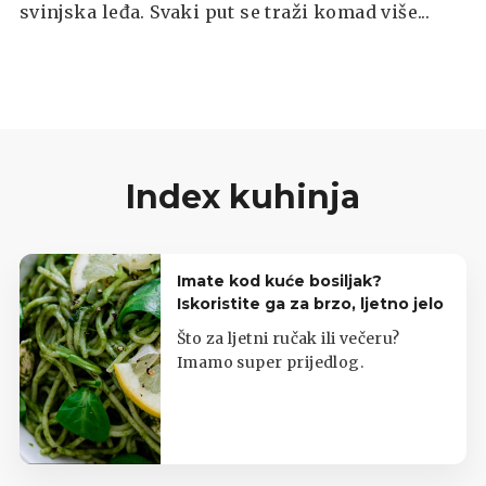
svinjska leđa. Svaki put se traži komad više...
Index kuhinja
Imate kod kuće bosiljak?
Iskoristite ga za brzo, ljetno jelo
Što za ljetni ručak ili večeru?
Imamo super prijedlog.