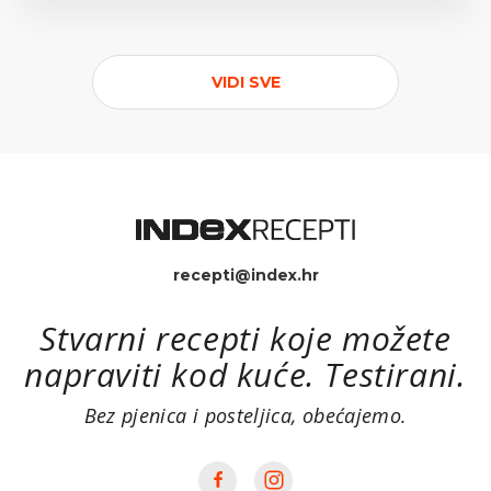
VIDI SVE
recepti@index.hr
Stvarni recepti koje možete
napraviti kod kuće. Testirani.
Bez pjenica i posteljica, obećajemo.