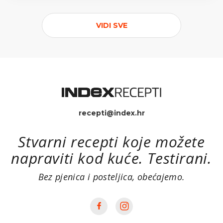
VIDI SVE
recepti@index.hr
Stvarni recepti koje možete
napraviti kod kuće. Testirani.
Bez pjenica i posteljica, obećajemo.