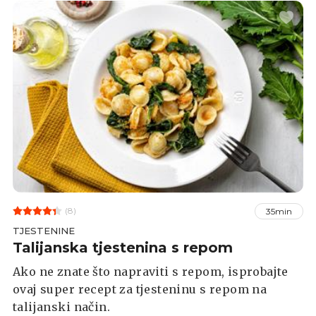
(8)
35min
TJESTENINE
Talijanska tjestenina s repom
Ako ne znate što napraviti s repom, isprobajte
ovaj super recept za tjesteninu s repom na
talijanski način.