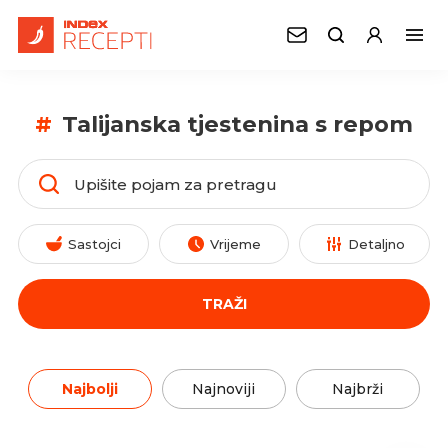
#
Talijanska tjestenina s repom
Sastojci
Vrijeme
Detaljno
TRAŽI
Najbolji
Najnoviji
Najbrži