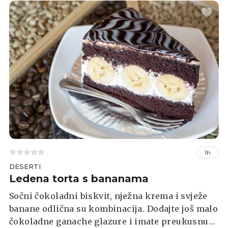
1h
DESERTI
Ledena torta s bananama
Sočni čokoladni biskvit, nježna krema i svježe
banane odlična su kombinacija. Dodajte još malo
čokoladne ganache glazure i imate preukusnu