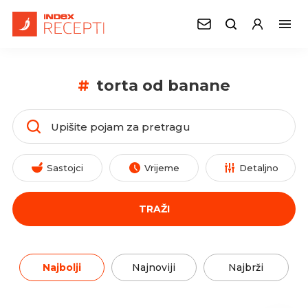
#
torta od banane
Sastojci
Vrijeme
Detaljno
TRAŽI
Najbolji
Najnoviji
Najbrži