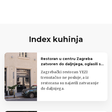
tortu!
Index kuhinja
Restoran u centru Zagreba
zatvoren do daljnjega, oglasili se
iz lokala
Zagrebački restoran YEZI
trenutačno ne posluje, a iz
restorana su najavili zatvaranje
do daljnjega.