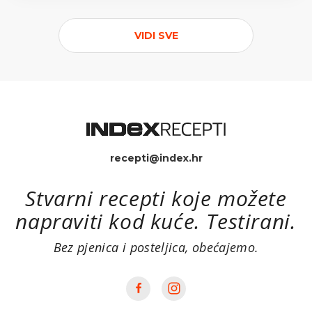
VIDI SVE
recepti@index.hr
Stvarni recepti koje možete
napraviti kod kuće. Testirani.
Bez pjenica i posteljica, obećajemo.