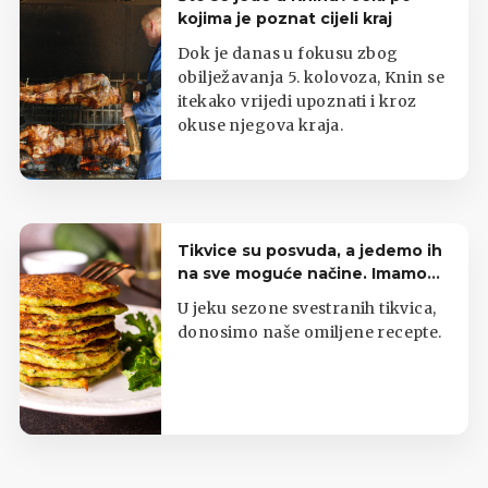
kojima je poznat cijeli kraj
Dok je danas u fokusu zbog
obilježavanja 5. kolovoza, Knin se
itekako vrijedi upoznati i kroz
okuse njegova kraja.
Tikvice su posvuda, a jedemo ih
na sve moguće načine. Imamo
top listu
U jeku sezone svestranih tikvica,
donosimo naše omiljene recepte.