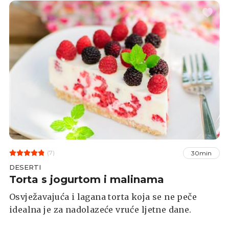
(7)
30min
DESERTI
Torta s jogurtom i malinama
Osvježavajuća i lagana torta koja se ne peče
idealna je za nadolazeće vruće ljetne dane.