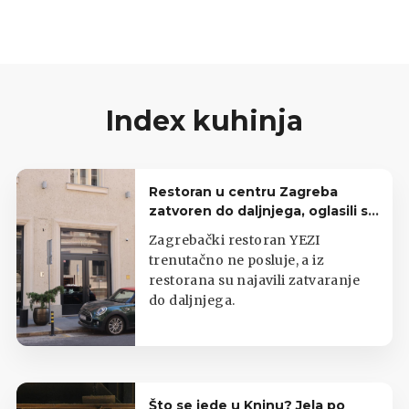
Index kuhinja
Restoran u centru Zagreba
zatvoren do daljnjega, oglasili se
iz lokala
Zagrebački restoran YEZI
trenutačno ne posluje, a iz
restorana su najavili zatvaranje
do daljnjega.
Što se jede u Kninu? Jela po