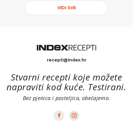
VIDI SVE
recepti@index.hr
Stvarni recepti koje možete
napraviti kod kuće. Testirani.
Bez pjenica i posteljica, obećajemo.