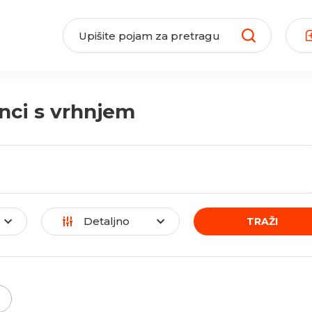
nci s vrhnjem
Detaljno
TRAŽI