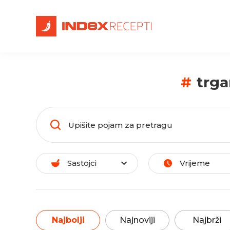
#
trga
Sastojci
Vrijeme
Najbolji
Najnoviji
Najbrži