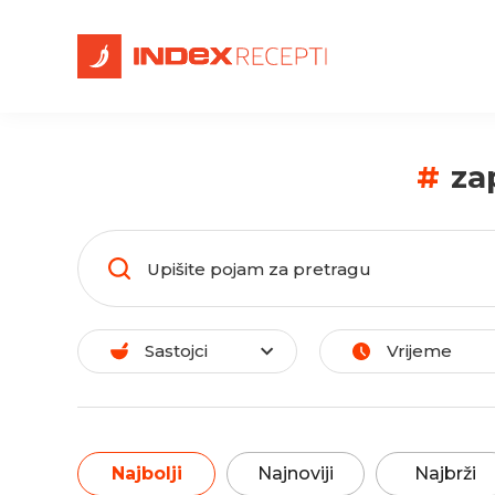
#
za
Sastojci
Vrijeme
Najbolji
Najnoviji
Najbrži