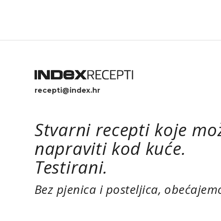
recepti@index.hr
Stvarni recepti koje mo
napraviti kod kuće.
Testirani.
Bez pjenica i posteljica, obećajem