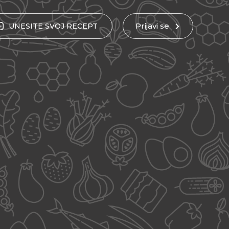
Prijavi se
UNESITE
SVOJ
RECEPT