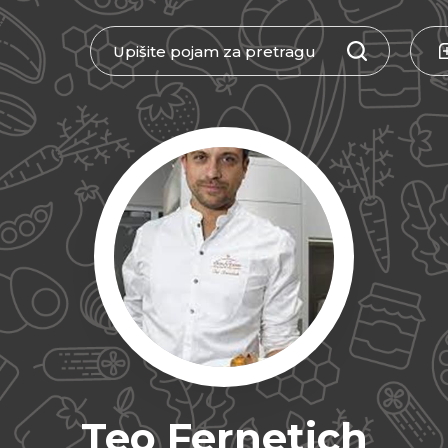
Teo Fernetich