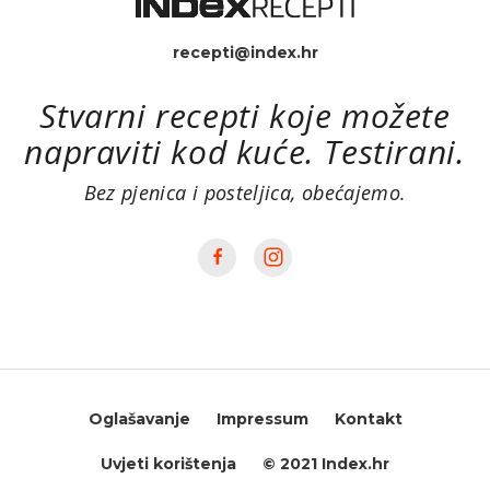
recepti@index.hr
Stvarni recepti koje možete
napraviti kod kuće. Testirani.
Bez pjenica i posteljica, obećajemo.
Oglašavanje
Impressum
Kontakt
Uvjeti korištenja
© 2021 Index.hr