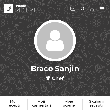
Braco Sanjin
Chef
Moji
Moji
Moje
Skuhani
recepti
komentari
ocjene
recepti