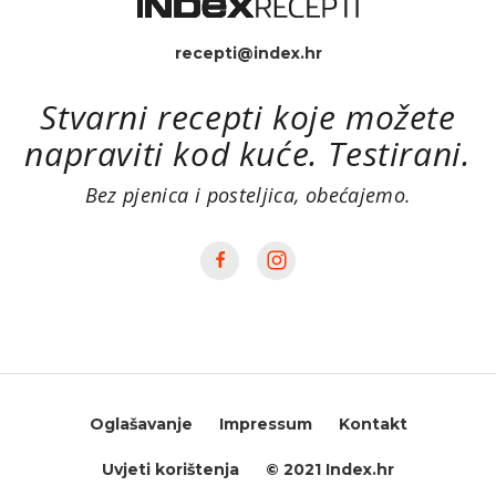
recepti@index.hr
Stvarni recepti koje možete
napraviti kod kuće. Testirani.
Bez pjenica i posteljica, obećajemo.
Oglašavanje
Impressum
Kontakt
Uvjeti korištenja
© 2021 Index.hr