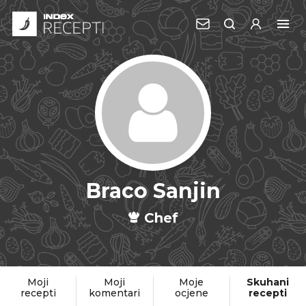
Braco Sanjin
Chef
Moji
Moji
Moje
Skuhani
recepti
komentari
ocjene
recepti