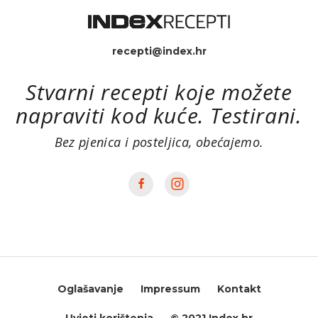
recepti@index.hr
Stvarni recepti koje možete
napraviti kod kuće. Testirani.
Bez pjenica i posteljica, obećajemo.
Oglašavanje
Impressum
Kontakt
Uvjeti korištenja
© 2021 Index.hr