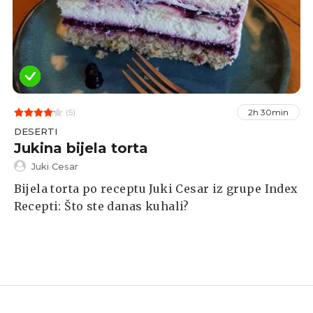
(5)
2h 30min
DESERTI
Jukina bijela torta
Juki Cesar
Bijela torta po receptu Juki Cesar iz grupe Index
Recepti: Što ste danas kuhali?