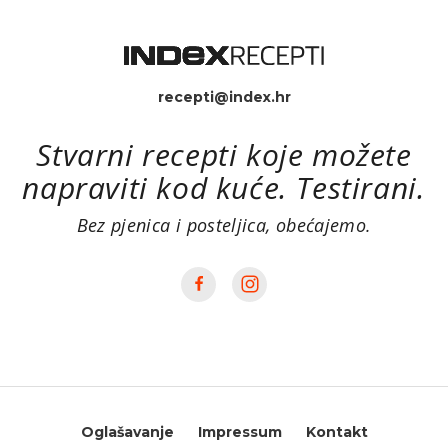
recepti@index.hr
Stvarni recepti koje možete
napraviti kod kuće. Testirani.
Bez pjenica i posteljica, obećajemo.
Oglašavanje
Impressum
Kontakt