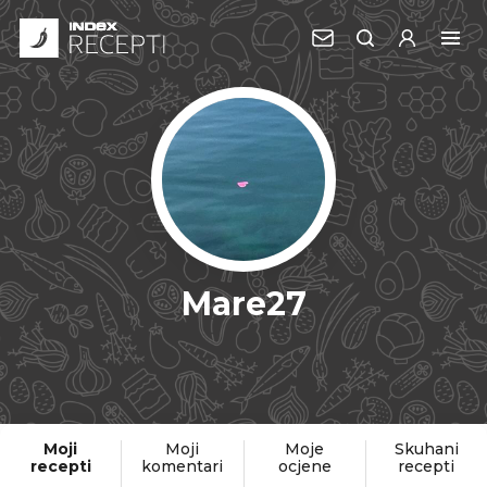
Mare27
Moji
Moji
Moje
Skuhani
recepti
komentari
ocjene
recepti