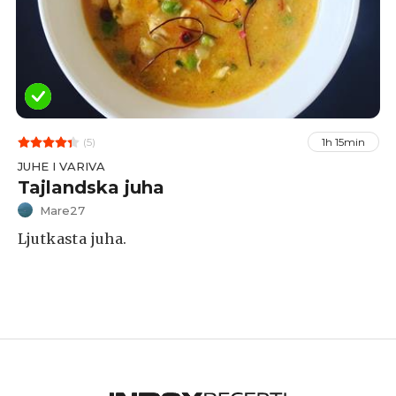
(5)
1h 15min
JUHE I VARIVA
Tajlandska juha
Mare27
Ljutkasta juha.