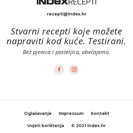
recepti@index.hr
Stvarni recepti koje možete
napraviti kod kuće. Testirani.
Bez pjenica i posteljica, obećajemo.
Oglašavanje
Impressum
Kontakt
Uvjeti korištenja
© 2021 Index.hr