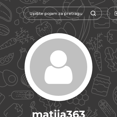
matija363