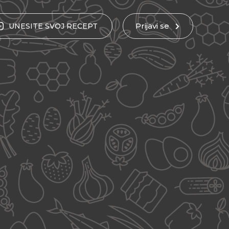
Prijavi se
UNESITE
SVOJ
RECEPT