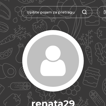
renata29