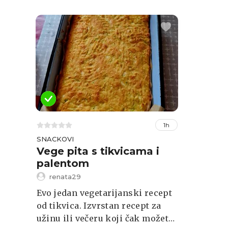
1h
SNACKOVI
Vege pita s tikvicama i
palentom
renata29
Evo jedan vegetarijanski recept
od tikvica. Izvrstan recept za
užinu ili večeru koji čak možete