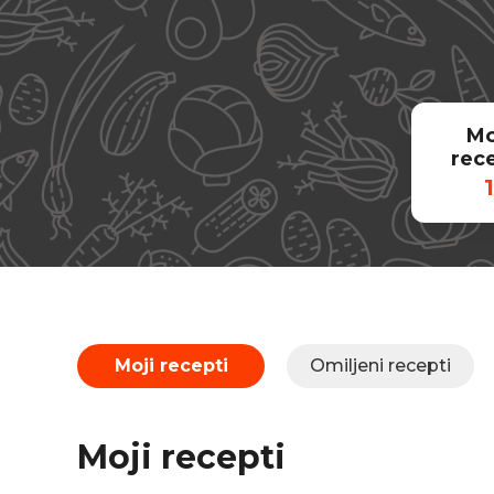
Mo
rec
1
Moji recepti
Omiljeni recepti
Moji recepti