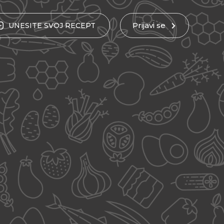
Prijavi se
UNESITE
SVOJ
RECEPT