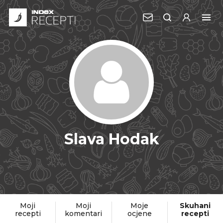
Slava Hodak
Moji
Moji
Moje
Skuhani
recepti
komentari
ocjene
recepti