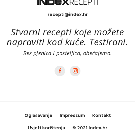
recepti@index.hr
Stvarni recepti koje možete
napraviti kod kuće. Testirani.
Bez pjenica i posteljica, obećajemo.
Oglašavanje
Impressum
Kontakt
Uvjeti korištenja
© 2021 Index.hr