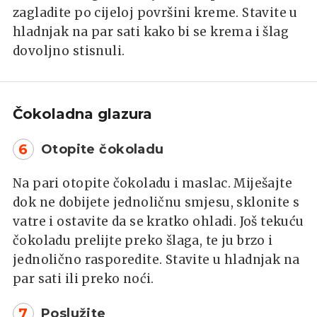
zagladite po cijeloj površini kreme. Stavite u
hladnjak na par sati kako bi se krema i šlag
dovoljno stisnuli.
Čokoladna glazura
6
Otopite čokoladu
Na pari otopite čokoladu i maslac. Miješajte
dok ne dobijete jednoličnu smjesu, sklonite s
vatre i ostavite da se kratko ohladi. Još tekuću
čokoladu prelijte preko šlaga, te ju brzo i
jednolično rasporedite. Stavite u hladnjak na
par sati ili preko noći.
7
Poslužite