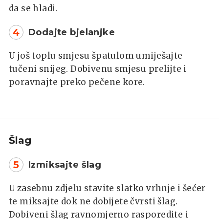
da se hladi.
4
Dodajte bjelanjke
U još toplu smjesu špatulom umiješajte
tučeni snijeg. Dobivenu smjesu prelijte i
poravnajte preko pečene kore.
Šlag
5
Izmiksajte šlag
U zasebnu zdjelu stavite slatko vrhnje i šećer
te miksajte dok ne dobijete čvrsti šlag.
Dobiveni šlag ravnomjerno rasporedite i