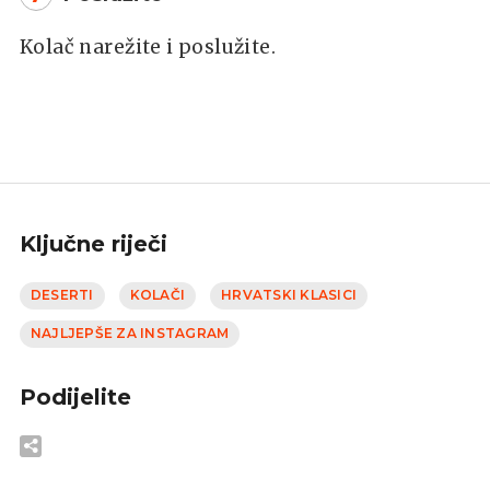
Kolač narežite i poslužite.
Ključne riječi
DESERTI
KOLAČI
HRVATSKI KLASICI
NAJLJEPŠE ZA INSTAGRAM
Podijelite