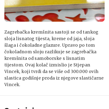
Shutterstock
Zagrebačka kremšnita sastoji se od tankog
sloja lisnatog tijesta, kreme od jaja, sloja
šlaga i čokoladne glazure. Upravo po tom
čokoladnom sloju razlikuje se zagrebačka
kremšnita od samoborske s lisnatim
tijestom. Ovaj kolač izmislio je Stjepan
Vincek, koji tvrdi da se više od 300.000 ovih
slastica godišnje proda iz njegove slastičarne
Vincek.